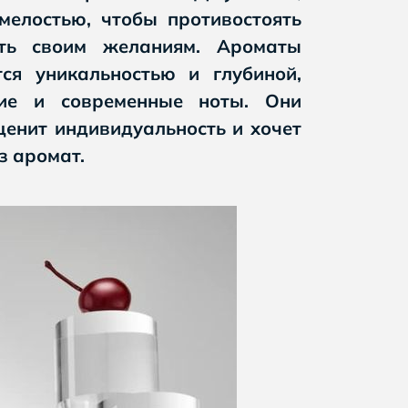
мелостью, чтобы противостоять
ать своим желаниям. Ароматы
тся уникальностью и глубиной,
кие и современные ноты. Они
ценит индивидуальность и хочет
з аромат.