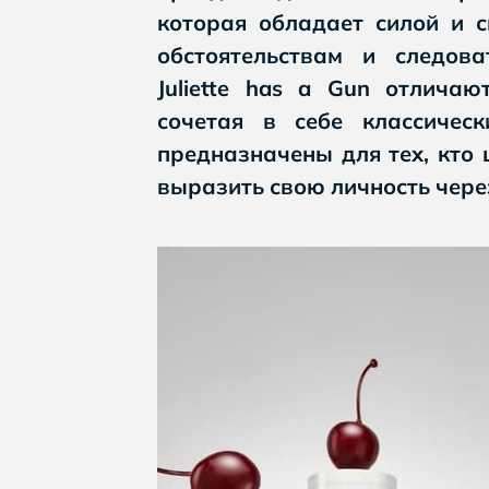
которая обладает силой и с
обстоятельствам и следов
Juliette has a Gun отличаю
сочетая в себе классичес
предназначены для тех, кто 
выразить свою личность чере